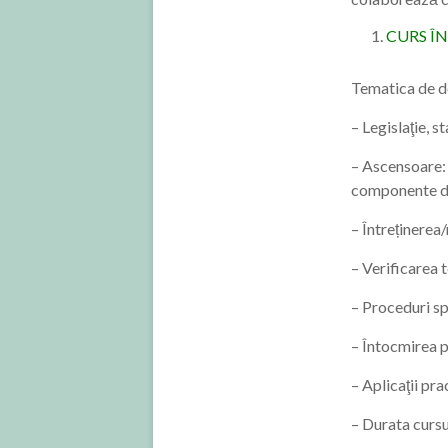
CURS ÎN
Tematica de de
– Legislaţie, s
– Ascensoare: 
componente de
– Întreținerea
– Verificarea 
– Proceduri sp
– Întocmirea p
– Aplicaţii pra
– Durata cursu