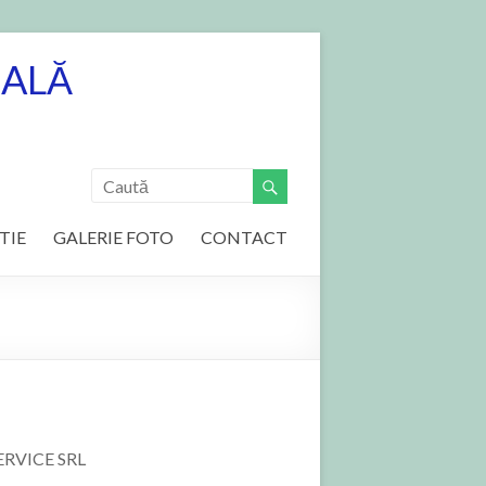
NALĂ
TIE
GALERIE FOTO
CONTACT
SERVICE SRL